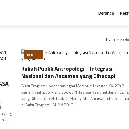
Beranda
Keki
Home
Kekin
Kekinian
Kuliah Publik Antropologi – Integrasi
Nasional dan Ancaman yang Dihadapi
ASA
Buku Program Koentjaraningrat Memorial Lectures XV/2018
Berisi kuliah publik antropologi ‘Integrasi Nasional dan Ancam
yang Dihadapi’ oleh Prof. Dr. Heddy Shri Ahimsa-Putra Sila und
n
di Buku Program KML XV 2018
ah
an yang
ironi,