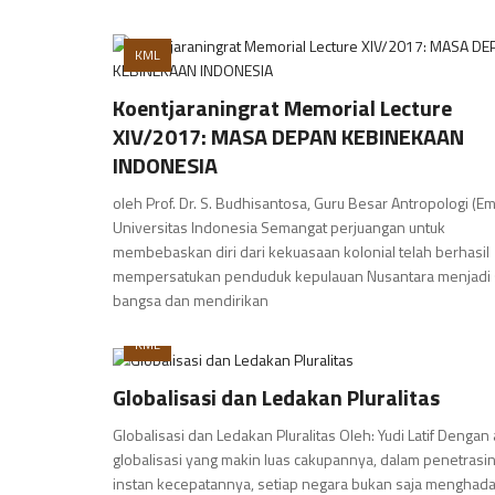
KML
Koentjaraningrat Memorial Lecture
XIV/2017: MASA DEPAN KEBINEKAAN
INDONESIA
oleh Prof. Dr. S. Budhisantosa, Guru Besar Antropologi (Em
Universitas Indonesia Semangat perjuangan untuk
membebaskan diri dari kekuasaan kolonial telah berhasil
mempersatukan penduduk kepulauan Nusantara menjadi 
bangsa dan mendirikan
KML
Globalisasi dan Ledakan Pluralitas
Globalisasi dan Ledakan Pluralitas Oleh: Yudi Latif Dengan
globalisasi yang makin luas cakupannya, dalam penetrasi
instan kecepatannya, setiap negara bukan saja menghada