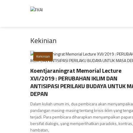
Kekinian
Kekinian
Koentjaraningrat Memorial Lecture
XVI/2019 : PERUBAHAN IKLIM DAN
ANTISIPASI PERILAKU BUDAYA UNTUK M
DEPAN
Dalam kuliah umum ini, dua pembicara akan menyampaika
pandangan masing-masing tentang krisis iklim yang teng
terjadi. Para pembicara diharapkan menyampaikan papar
bersifat dialogis, yang memperlihatkan paradoks, kontras, 
hambatan,