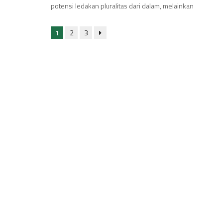
potensi ledakan pluralitas dari dalam, melainkan
1
2
3