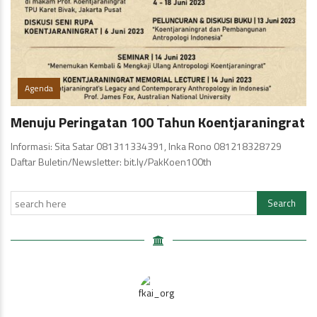
Agenda
Menuju Peringatan 100 Tahun Koentjaraningrat
Informasi: Sita Satar 081311334391, Inka Rono 081218328729
Daftar Buletin/Newsletter: bit.ly/PakKoen100th