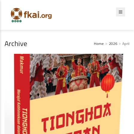
Archive
Home
2026
April