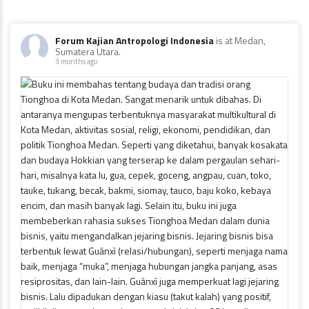
Forum Kajian Antropologi Indonesia
is at Medan,
Sumatera Utara.
3 months ago