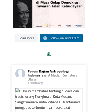
Load More
Follow on Instagram
Forum Kajian Antropologi
Indonesia
is at Medan, Sumatera
Utara.
3 months ago