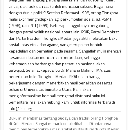
Buku ini membahas tentang budaya dan tradisi orang Tionghoa
di Kota Medan. Sangat menarik untuk dibahas. Di antaranya
mengupas terbentuknya masyarakat multikultural di Kota Medan,