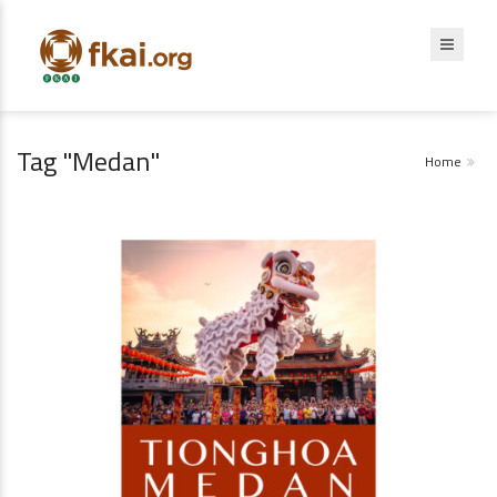
Tag "Medan"
Home