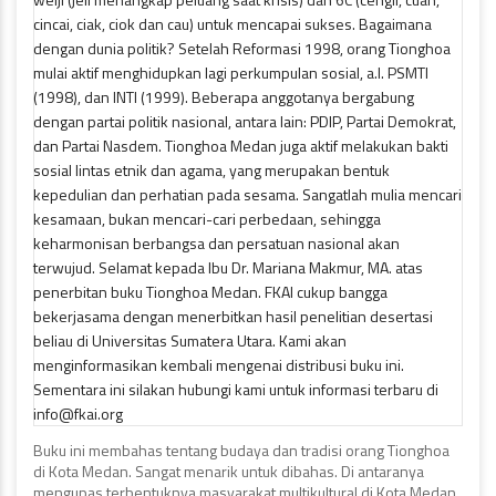
Buku ini membahas tentang budaya dan tradisi orang Tionghoa
di Kota Medan. Sangat menarik untuk dibahas. Di antaranya
mengupas terbentuknya masyarakat multikultural di Kota Medan,