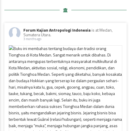
Forum Kajian Antropologi Indonesia
is at Medan,
Sumatera Utara.
3 months ago