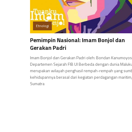
Etnologi
Pemimpin Nasional: Imam Bonjol dan
Gerakan Padri
Imam Bonjol dan Gerakan Padri oleh: Bondan Kanumoyo
Departemen Sejarah FIB UI Berbeda dengan dunia Maluk
merupakan wilayah penghasil rempah-rempah yang sum
kehidupannya berasal dari kegiatan perdagangan maritim
Sumatra