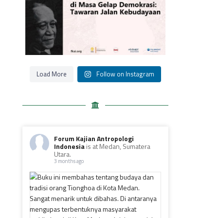
Load More
Follow on Instagram
Forum Kajian Antropologi
Indonesia
is at Medan, Sumatera
Utara.
3 months ago