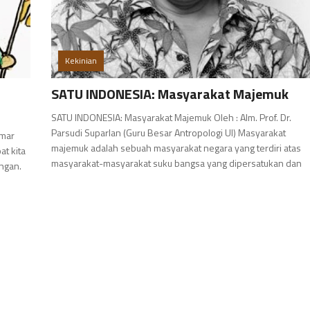
Kekinian
SATU INDONESIA: Masyarakat Majemuk
SATU INDONESIA: Masyarakat Majemuk Oleh : Alm. Prof. Dr.
Parsudi Suparlan (Guru Besar Antropologi UI) Masyarakat
lmar
majemuk adalah sebuah masyarakat negara yang terdiri atas
at kita
masyarakat-masyarakat suku bangsa yang dipersatukan dan
ngan.