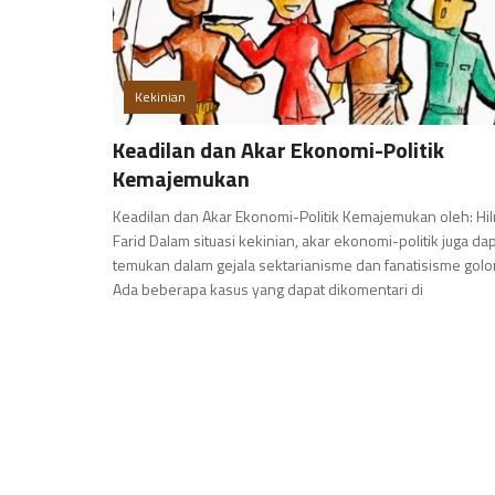
Kekinian
Keadilan dan Akar Ekonomi-Politik
Kemajemukan
Keadilan dan Akar Ekonomi-Politik Kemajemukan oleh: Hi
Farid Dalam situasi kekinian, akar ekonomi-politik juga dap
temukan dalam gejala sektarianisme dan fanatisisme golo
Ada beberapa kasus yang dapat dikomentari di