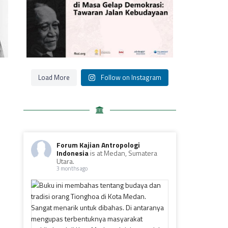
Load More
Follow on Instagram
Forum Kajian Antropologi
Indonesia
is at Medan, Sumatera
Utara.
3 months ago