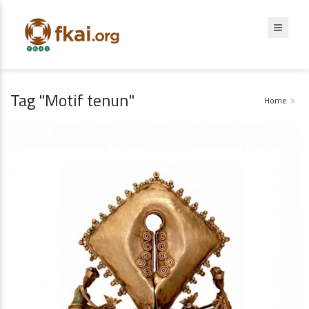
Tag "Motif tenun"
Home