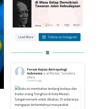
Load More
Follow on Instagram
Forum Kajian Antropologi
Indonesia
is at Medan, Sumatera
Utara.
3 months ago