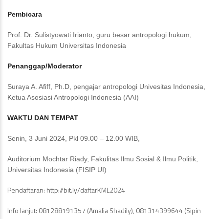
Pembicara
Prof. Dr. Sulistyowati Irianto, guru besar antropologi hukum,
Fakultas Hukum Universitas Indonesia
Penanggap/Moderator
Suraya A. Afiff, Ph.D, pengajar antropologi Univesitas Indonesia,
Ketua Asosiasi Antropologi Indonesia (AAI)
WAKTU DAN TEMPAT
Senin, 3 Juni 2024, Pkl 09.00 – 12.00 WIB,
Auditorium Mochtar Riady, Fakulitas Ilmu Sosial & Ilmu Politik,
Universitas Indonesia (FISIP UI)
Pendaftaran: http://bit.ly/daftarKML2024
Info lanjut: 081288191357 (Amalia Shadily), 081314399644 (Sipin