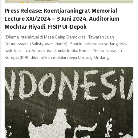
Press Release: Koentjaraningrat Memorial
Lecture XXI/2024 – 3 Juni 2024, Auditorium
Mochtar Riyadi, FISIP UI-Depok
“Dilema Intelektual di Masa Gelap Demokrasi: Tawaran Jalan
Kebudayaan” (Sulistyowati Irianto) Saat ini Indonesia sedang tidak
baik-baik saja. Setidaknya dimulai ketika Komisi Pemberantasan
Korupsi (KPK) dilemahkah melalui revisi Undang-Undang,