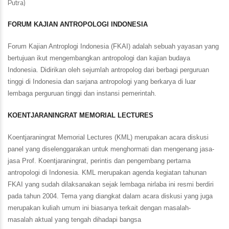
Putra)
FORUM KAJIAN ANTROPOLOGI INDONESIA
Forum Kajian Antroplogi Indonesia (FKAI) adalah sebuah yayasan yang
bertujuan ikut mengembangkan antropologi dan kajian budaya
Indonesia. Didirikan oleh sejumlah antropolog dari berbagi perguruan
tinggi di Indonesia dan sarjana antropologi yang berkarya di luar
lembaga perguruan tinggi dan instansi pemerintah.
KOENTJARANINGRAT MEMORIAL LECTURES
Koentjaraningrat Memorial Lectures (KML) merupakan acara diskusi
panel yang diselenggarakan untuk menghormati dan mengenang jasa-
jasa Prof. Koentjaraningrat, perintis dan pengembang pertama
antropologi di Indonesia. KML merupakan agenda kegiatan tahunan
FKAI yang sudah dilaksanakan sejak lembaga nirlaba ini resmi berdiri
pada tahun 2004. Tema yang diangkat dalam acara diskusi yang juga
merupakan kuliah umum ini biasanya terkait dengan masalah-
masalah aktual yang tengah dihadapi bangsa