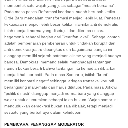
membentuk satu wajah yang jelas sebagai “musuh bersama”.
Pada masa pasca-Reformasi keadaan sudah berubah ketika
Orde Baru mengalami transformasi menjadi lebih kuat. Penetrasi
kekuasaan menjadi lebih besar ketika nilai-nilai anti demokratis
telah menjadi norma yang disetujui dan diterima secara
hegemonik sebagai bagian dari “kearifan lokal”. Sebagai contoh
adalah pembenaran pembenaran untuk tindakan koruptif dan
anti-demokrasi justru dibungkus oleh bagaimana bangsa ini
dianggap memiliki sejarah patrimonialisme yang menjadi budaya
bangsa. Demokrasi memang selalu menghadapi tantangan,
namun bukan berarti bahwa tantangan itu kemudian dibiarkan
menjadi hal normatif. Pada masa Soeharto, istilah “kroni”
memiliki konotasi negatif sehingga jaringan transaksi koruptif
berlangsung malu-malu dan harus ditutupi. Pada masa Jokowi
“politik dinasti” dianggap menjadi norma baru yang dianggap
wajar untuk diumumkan sebagai fakta hukum. Wajah samar ini
mendudukkan demokrasi bukan saja dibajak, tetapi menjadi
sesuatu yang berbahaya dalam kehidupan.
PEMBICARA, PENANGGAP, MODERATOR