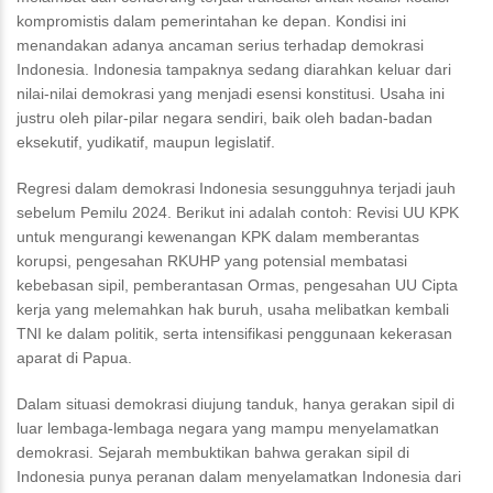
kompromistis dalam pemerintahan ke depan. Kondisi ini
menandakan adanya ancaman serius terhadap demokrasi
Indonesia. Indonesia tampaknya sedang diarahkan keluar dari
nilai-nilai demokrasi yang menjadi esensi konstitusi. Usaha ini
justru oleh pilar-pilar negara sendiri, baik oleh badan-badan
eksekutif, yudikatif, maupun legislatif.
Regresi dalam demokrasi Indonesia sesungguhnya terjadi jauh
sebelum Pemilu 2024. Berikut ini adalah contoh: Revisi UU KPK
untuk mengurangi kewenangan KPK dalam memberantas
korupsi, pengesahan RKUHP yang potensial membatasi
kebebasan sipil, pemberantasan Ormas, pengesahan UU Cipta
kerja yang melemahkan hak buruh, usaha melibatkan kembali
TNI ke dalam politik, serta intensifikasi penggunaan kekerasan
aparat di Papua.
Dalam situasi demokrasi diujung tanduk, hanya gerakan sipil di
luar lembaga-lembaga negara yang mampu menyelamatkan
demokrasi. Sejarah membuktikan bahwa gerakan sipil di
Indonesia punya peranan dalam menyelamatkan Indonesia dari