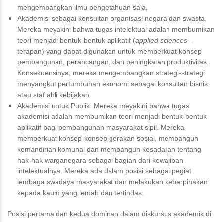
mengembangkan ilmu pengetahuan saja.
Akademisi sebagai konsultan organisasi negara dan swasta.
Mereka meyakini bahwa tugas intelektual adalah membumikan
teori menjadi bentuk-bentuk aplikatif (
applied sciences
–
terapan) yang dapat digunakan untuk memperkuat konsep
pembangunan, perancangan, dan peningkatan produktivitas.
Konsekuensinya, mereka mengembangkan strategi-strategi
menyangkut pertumbuhan ekonomi sebagai konsultan bisnis
atau staf ahli kebijakan.
Akademisi untuk Publik. Mereka meyakini bahwa tugas
akademisi adalah membumikan teori menjadi bentuk-bentuk
aplikatif bagi pembangunan masyarakat sipil. Mereka
memperkuat konsep-konsep gerakan sosial, membangun
kemandirian komunal dan membangun kesadaran tentang
hak-hak warganegara sebagai bagian dari kewajiban
intelektualnya. Mereka ada dalam posisi sebagai pegiat
lembaga swadaya masyarakat dan melakukan keberpihakan
kepada kaum yang lemah dan tertindas.
Posisi pertama dan kedua dominan dalam diskursus akademik di