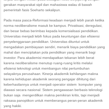
gerakan masyarakat sipil dan mahasiswa walau di bawah
pemerintah fasis Soeharto sekalipun.
Pada masa pasca-Reformasi keadaan menjadi lebih parah ketika
norma neoliberalisme masuk ke kampus. Privatisasi, deregulasi,
dan besar bebas berimbas kepada komersialisasi pendidikan.
Universitas menjadi lebih fokus pada keuntungan dan efisiensi
penyelenggaraan pendidikan. Universitas dituntut untuk
mengadakan pembiayaan sendiri, menarik biaya pendidikan yang
mahal dan menciptakan pola pendidikan yang menarik bagi
investor. Para akademisi mendapatkan tekanan lebih berat
karena neoliberalisme menutup ruang-ruang kritis melalui
efisiensi teknologi untuk membangun nilai pertumbuhan
selayaknya perusahaan. Kinerja akademik kehilangan makna
karena kehidupan akademik seorang pengajar dihitung dari
keberhasilannya untuk menjadi operator sistem komputer yang
diawasi secara nasional. Sistem pengawasan berbasis teknologi
bukan saja mengerdilkan makna pemikiran kritis, tapi menjadi
raksasa panoptikon untuk memberangus peran-peran akademik
yang hakiki.