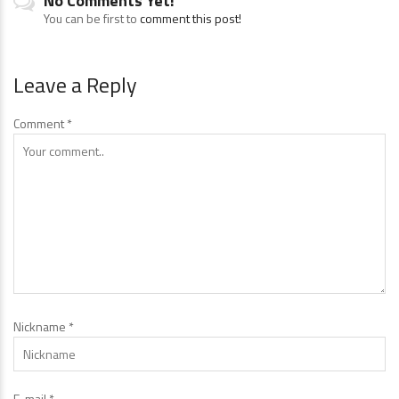
No Comments Yet!
You can be first to
comment this post!
Leave a Reply
Comment
*
Nickname
*
E-mail
*