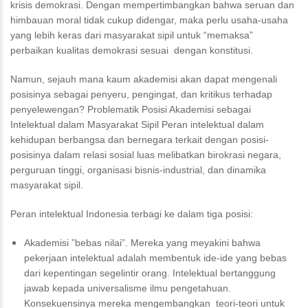
krisis demokrasi. Dengan mempertimbangkan bahwa seruan dan
himbauan moral tidak cukup didengar, maka perlu usaha-usaha
yang lebih keras dari masyarakat sipil untuk “memaksa”
perbaikan kualitas demokrasi sesuai dengan konstitusi.
Namun, sejauh mana kaum akademisi akan dapat mengenali
posisinya sebagai penyeru, pengingat, dan kritikus terhadap
penyelewengan? Problematik Posisi Akademisi sebagai
Intelektual dalam Masyarakat Sipil Peran intelektual dalam
kehidupan berbangsa dan bernegara terkait dengan posisi-
posisinya dalam relasi sosial luas melibatkan birokrasi negara,
perguruan tinggi, organisasi bisnis-industrial, dan dinamika
masyarakat sipil.
Peran intelektual Indonesia terbagi ke dalam tiga posisi:
Akademisi ”bebas nilai”. Mereka yang meyakini bahwa
pekerjaan intelektual adalah membentuk ide-ide yang bebas
dari kepentingan segelintir orang. Intelektual bertanggung
jawab kepada universalisme ilmu pengetahuan.
Konsekuensinya mereka mengembangkan teori-teori untuk